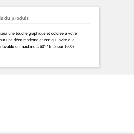
ls du produit
utera une touche graphique et colorée à votre
pour une déco moderne et zen qui invite à la
 lavable en machine à 60° / Intérieur 100%