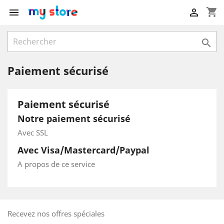
shopping_cart



Paiement sécurisé
Paiement sécurisé
Notre paiement sécurisé
Avec SSL
Avec Visa/Mastercard/Paypal
A propos de ce service
Recevez nos offres spéciales