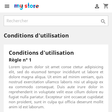
shopping_cart



Conditions d'utilisation
Conditions d'utilisation
Règle n° 1
Lorem ipsum dolor sit amet conse ctetur adipisicing
elit, sed do eiusmod tempor incididunt ut labore et
dolore magna aliqua. Ut enim ad minim veniam, quis
nostrud exercitation ullamco laboris nisi ut aliquip ex
ea commodo consequat. Duis aute irure dolor in
reprehenderit in voluptate velit esse cillum dolore eu
fugiat nulla pariatur. Excepteur sint occaecat cupidatat
non proident, sunt in culpa qui officia deserunt mollit
anim id est laborum.