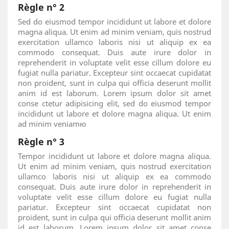
Règle n° 2
Sed do eiusmod tempor incididunt ut labore et dolore
magna aliqua. Ut enim ad minim veniam, quis nostrud
exercitation ullamco laboris nisi ut aliquip ex ea
commodo consequat. Duis aute irure dolor in
reprehenderit in voluptate velit esse cillum dolore eu
fugiat nulla pariatur. Excepteur sint occaecat cupidatat
non proident, sunt in culpa qui officia deserunt mollit
anim id est laborum. Lorem ipsum dolor sit amet
conse ctetur adipisicing elit, sed do eiusmod tempor
incididunt ut labore et dolore magna aliqua. Ut enim
ad minim veniamю
Règle n° 3
Tempor incididunt ut labore et dolore magna aliqua.
Ut enim ad minim veniam, quis nostrud exercitation
ullamco laboris nisi ut aliquip ex ea commodo
consequat. Duis aute irure dolor in reprehenderit in
voluptate velit esse cillum dolore eu fugiat nulla
pariatur. Excepteur sint occaecat cupidatat non
proident, sunt in culpa qui officia deserunt mollit anim
id est laborum. Lorem ipsum dolor sit amet conse