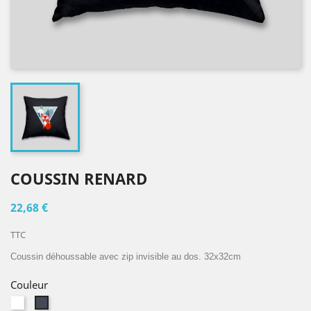
COUSSIN RENARD
22,68 €
TTC
Coussin déhoussable avec zip invisible au dos. 32x32cm
Couleur
Blanc
Noir