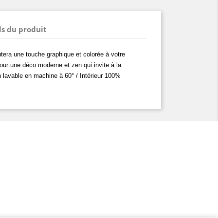
ls du produit
utera une touche graphique et colorée à votre
pour une déco moderne et zen qui invite à la
 lavable en machine à 60° / Intérieur 100%