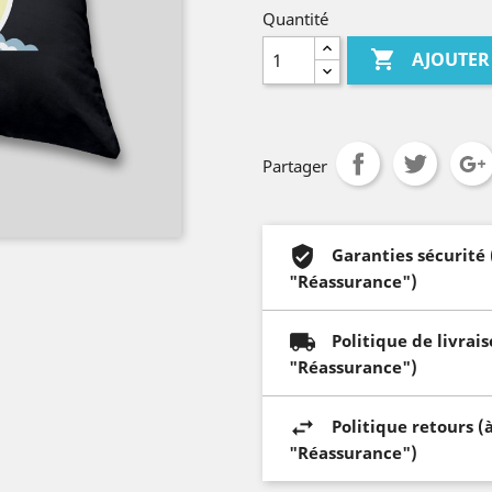
Quantité

AJOUTER
Partager
Garanties sécurité
"Réassurance")
Politique de livrai
"Réassurance")
Politique retours (
"Réassurance")