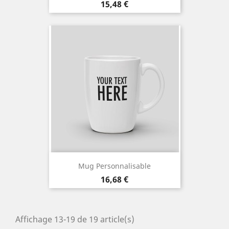
Prix
15,48 €
Mug Personnalisable
Prix
16,68 €
Affichage 13-19 de 19 article(s)