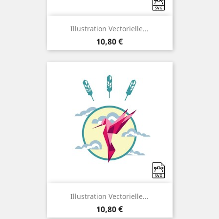
Illustration Vectorielle...
Prix
10,80 €
Illustration Vectorielle...
Prix
10,80 €