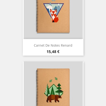
Carnet De Notes Renard
Prix
15,48 €