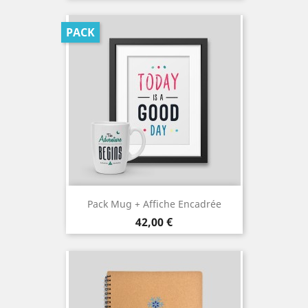
PACK
Pack Mug + Affiche Encadrée
Prix
42,00 €