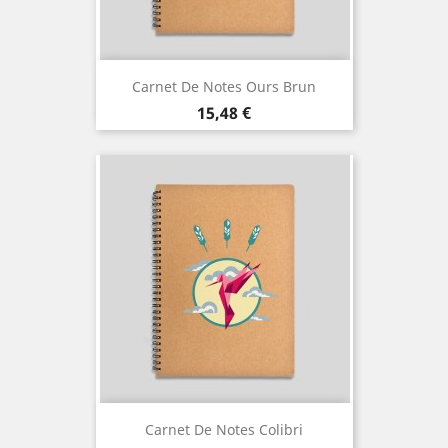
Carnet De Notes Ours Brun
Prix
15,48 €
Carnet De Notes Colibri